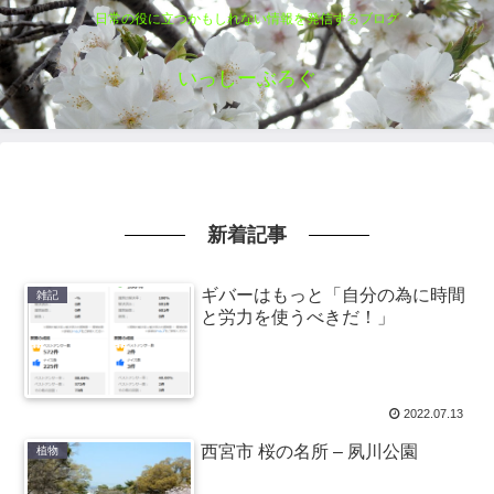
日常の役に立つかもしれない情報を発信するブログ
いっしーぶろぐ
新着記事
ギバーはもっと「自分の為に時間
雑記
と労力を使うべきだ！」
2022.07.13
西宮市 桜の名所 – 夙川公園
植物