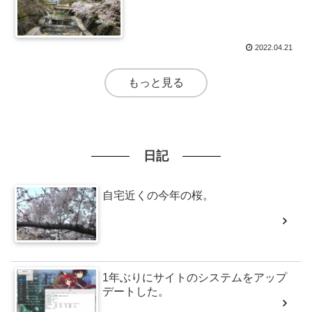
2022.04.21
もっと見る
日記
自宅近くの今年の桜。
1年ぶりにサイトのシステムをアップ
デートした。